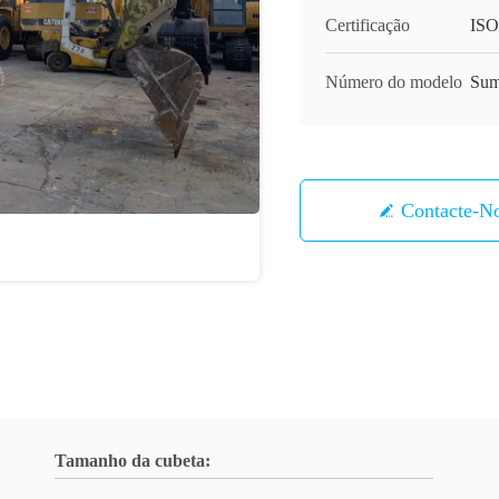
Certificação
ISO
Número do modelo
Sum
Contacte-N
Tamanho da cubeta: