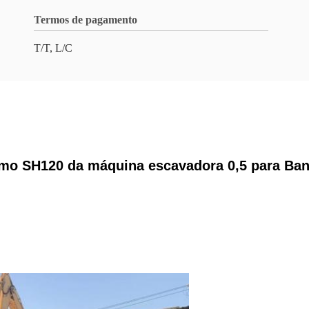
Termos de pagamento
T/T, L/C
mo SH120 da máquina escavadora 0,5 para Ba