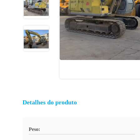
Detalhes do produto
Peso: