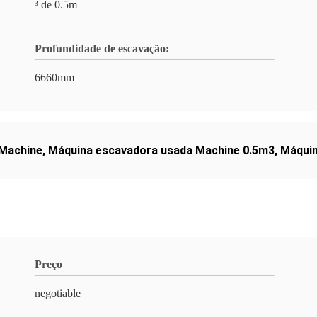
³ de 0.5m
Profundidade de escavação:
6660mm
 Machine
,
Máquina escavadora usada Machine 0.5m3
,
Máquin
Preço
negotiable