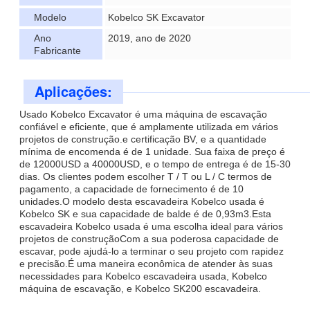
Modelo
Kobelco SK Excavator
Ano
2019, ano de 2020
Fabricante
Aplicações:
Usado Kobelco Excavator é uma máquina de escavação
confiável e eficiente, que é amplamente utilizada em vários
projetos de construção.e certificação BV, e a quantidade
mínima de encomenda é de 1 unidade. Sua faixa de preço é
de 12000USD a 40000USD, e o tempo de entrega é de 15-30
dias. Os clientes podem escolher T / T ou L / C termos de
pagamento, a capacidade de fornecimento é de 10
unidades.O modelo desta escavadeira Kobelco usada é
Kobelco SK e sua capacidade de balde é de 0,93m3.Esta
escavadeira Kobelco usada é uma escolha ideal para vários
projetos de construçãoCom a sua poderosa capacidade de
escavar, pode ajudá-lo a terminar o seu projeto com rapidez
e precisão.É uma maneira econômica de atender às suas
necessidades para Kobelco escavadeira usada, Kobelco
máquina de escavação, e Kobelco SK200 escavadeira.