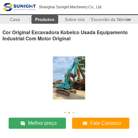
Shanghai Sunight Machinery Co., Ltd.
Casa
Produtos
Sobre nós
Excursão da fábrica
>>
Cor Original Excavadora Kobelco Usada Equipamento
Industrial Com Motor Original
Melhor preço
Fale Conosco