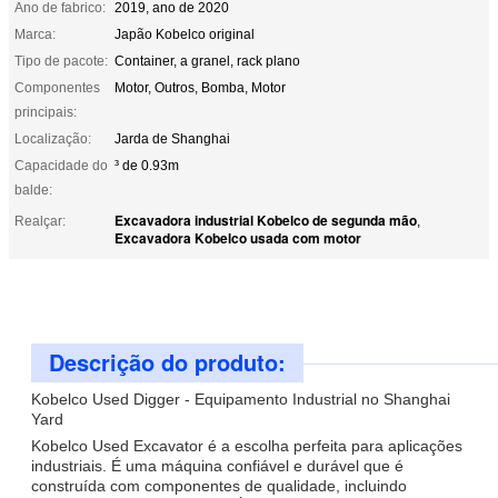
Ano de fabrico:
2019, ano de 2020
Marca:
Japão Kobelco original
Tipo de pacote:
Container, a granel, rack plano
Componentes
Motor, Outros, Bomba, Motor
principais:
Localização:
Jarda de Shanghai
Capacidade do
³ de 0.93m
balde:
Excavadora industrial Kobelco de segunda mão
Realçar:
,
Excavadora Kobelco usada com motor
Descrição do produto:
Kobelco Used Digger - Equipamento Industrial no Shanghai
Yard
Kobelco Used Excavator é a escolha perfeita para aplicações
industriais. É uma máquina confiável e durável que é
construída com componentes de qualidade, incluindo