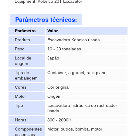
Equipment, Kobelco 20T Excavator
Parâmetros técnicos:
Parâmetro
Valor
Produto
Excavadora Kobelco usada
Peso
10 - 20 toneladas
Local de
Japão
origem
Tipo de
Container, a granel, rack plano
embalagem
Cores
Cor original
Motor
Origem
Tipo
Excavadora hidráulica de rastreador
usada
Horas
800 - 2000H
Componentes
Motor, outros, bomba, motor
essenciais