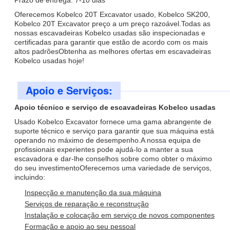
Prazo de entrega: 7-10 dias
Oferecemos Kobelco 20T Excavator usado, Kobelco SK200,
Kobelco 20T Excavator preço a um preço razoável.Todas as
nossas escavadeiras Kobelco usadas são inspecionadas e
certificadas para garantir que estão de acordo com os mais
altos padrõesObtenha as melhores ofertas em escavadeiras
Kobelco usadas hoje!
Apoio e Serviços:
Apoio técnico e serviço de escavadeiras Kobelco usadas
Usado Kobelco Excavator fornece uma gama abrangente de
suporte técnico e serviço para garantir que sua máquina está
operando no máximo de desempenho.A nossa equipa de
profissionais experientes pode ajudá-lo a manter a sua
escavadora e dar-lhe conselhos sobre como obter o máximo
do seu investimentoOferecemos uma variedade de serviços,
incluindo:
Inspecção e manutenção da sua máquina
Serviços de reparação e reconstrução
Instalação e colocação em serviço de novos componentes
Formação e apoio ao seu pessoal