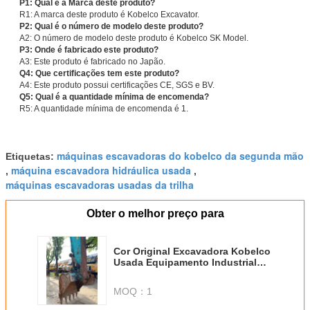
P1: Qual é a Marca deste produto?
R1: A marca deste produto é Kobelco Excavator.
P2: Qual é o número de modelo deste produto?
A2: O número de modelo deste produto é Kobelco SK Model.
P3: Onde é fabricado este produto?
A3: Este produto é fabricado no Japão.
Q4: Que certificações tem este produto?
A4: Este produto possui certificações CE, SGS e BV.
Q5: Qual é a quantidade mínima de encomenda?
R5: A quantidade mínima de encomenda é 1.
máquinas escavadoras do kobelco da segunda mão
Etiquetas:
máquina escavadora hidráulica usada
,
,
máquinas escavadoras usadas da trilha
Obter o melhor preço para
Cor Original Excavadora Kobelco
Usada Equipamento Industrial
Com Motor Original
MOQ：
1